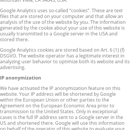
Google Analytics uses so-called “cookies”. These are text
files that are stored on your computer and that allow an
analysis of the use of the website by you. The information
generated by the cookie about your use of this website is
usually transmitted to a Google server in the USA and
stored there.
Google Analytics cookies are stored based on Art. 6 (1) (f)
DSGVO. The website operator has a legitimate interest in
analyzing user behavior to optimize both its website and its
advertising.
IP anonymization
We have activated the IP anonymization feature on this
website. Your IP address will be shortened by Google
within the European Union or other parties to the
Agreement on the European Economic Area prior to
transmission to the United States. Only in exceptional
cases is the full IP address sent to a Google server in the
US and shortened there. Google will use this information
on behalf of the operator of this website to evaluate your