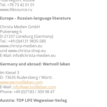
Tel. +78 73 42 01 01
www.lifesource.ru
Europe – Russian-language literature
Christa Medien GmbH
Pulverweg 6
D-21337 Lüneburg (Germany)
Tel.: +49 (0)4131 9835-580
www.christa-medien.eu
und www.christa-shop.eu
E-Mail: info@christa-medien.eu
Germany and abroad:
Wertvoll leben
Im Kiesel 3
D- 73635 Rudersberg / Württ.
www.wertvollleben.com
E-Mail:
info@wertvollleben.com
Phone: +49 (0)7183 / 309 98 47
Austria: TOP LIFE Wegweiser-Verlag