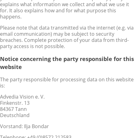
explains what information we collect and what we use it
for. It also explains how and for what purpose this
happens.
Please note that data transmitted via the internet (e.g. via
email communication) may be subject to security
breaches. Complete protection of your data from third-
party access is not possible.
Notice concerning the party responsible for this
website
The party responsible for processing data on this website
is:
Advedia Vision e. V.
Finkenstr. 13
84367 Tann
Deutschland
Vorstand: Ilja Bondar
Telephone: +49 (0)8572.212583