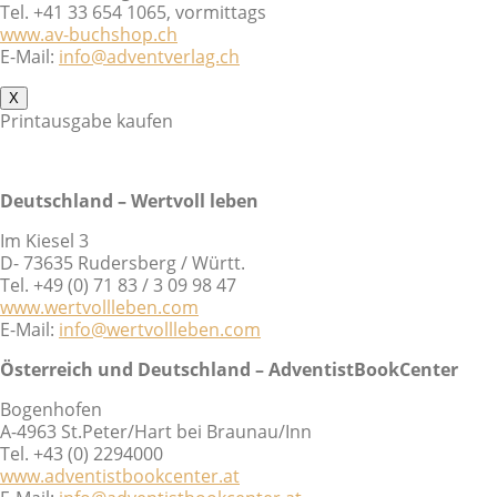
Tel. +41 33 654 1065, vormittags
www.av-buchshop.ch
E-Mail:
info@adventverlag.ch
X
Printausgabe kaufen
Deutschland – Wertvoll leben
Im Kiesel 3
D- 73635 Rudersberg / Württ.
Tel. +49 (0) 71 83 / 3 09 98 47
www.wertvollleben.com
E-Mail:
info@wertvollleben.com
Österreich und Deutschland – AdventistBookCenter
Bogenhofen
A-4963 St.Peter/Hart bei Braunau/Inn
Tel. +43 (0) 2294000
www.adventistbookcenter.at