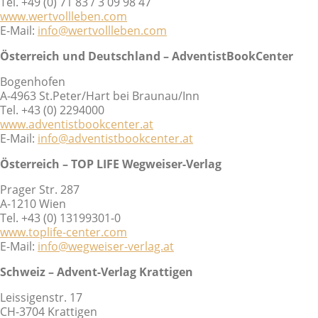
Tel. +49 (0) 71 83 / 3 09 98 47
www.wertvollleben.com
E-Mail:
info@wertvollleben.com
Österreich und Deutschland – AdventistBookCenter
Bogenhofen
A-4963 St.Peter/Hart bei Braunau/Inn
Tel. +43 (0) 2294000
www.adventistbookcenter.at
E-Mail:
info@adventistbookcenter.at
Österreich – TOP LIFE Wegweiser-Verlag
Prager Str. 287
A-1210 Wien
Tel. +43 (0) 13199301-0
www.toplife-center.com
E-Mail:
info@wegweiser-verlag.at
Schweiz – Advent-Verlag Krattigen
Leissigenstr. 17
CH-3704 Krattigen