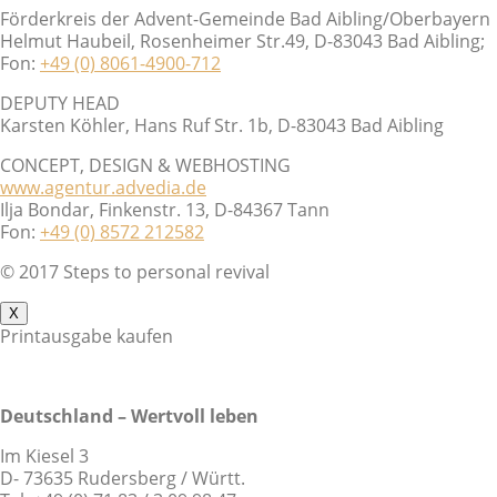
Förderkreis der Advent-Gemeinde Bad Aibling/Oberbayern
Helmut Haubeil, Rosenheimer Str.49, D-83043 Bad Aibling;
Fon:
+49 (0) 8061-4900-712
DEPUTY HEAD
Karsten Köhler, Hans Ruf Str. 1b, D-83043 Bad Aibling
CONCEPT, DESIGN & WEBHOSTING
www.agentur.advedia.de
Ilja Bondar, Finkenstr. 13, D-84367 Tann
Fon:
+49 (0) 8572 212582
© 2017 Steps to personal revival
X
Printausgabe kaufen
Deutschland – Wertvoll leben
Im Kiesel 3
D- 73635 Rudersberg / Württ.