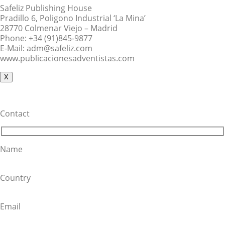
Safeliz Publishing House
Pradillo 6, Poligono Industrial ‘La Mina’
28770 Colmenar Viejo – Madrid
Phone: +34 (91)845-9877
E-Mail: adm@safeliz.com
www.publicacionesadventistas.com
X
Contact
Name
Country
Email