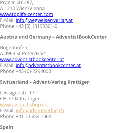
Prager Str.287,
A-1210 Wien/Vienna
www.toplife-center.com
E-Mail:
info@wegweiser-verlag.at
Phone +43 [0] 13199301-0
Austria and Germany – AdventistBookCenter
Bogenhofen,
A-4963 St.Peter/Hart
www.adventistbookcenter.at
E-Mail:
info@adventistbookcenter.at
Phone +43-(0)-2294000
Switzerland – Advent-Verlag Krattigen
Leissigenstr. 17
CH-3704 Krattigen
www.av-buchshop.ch
E-Mail:
info@adventverlag.ch
Phone +41 33 654 1065
Spain