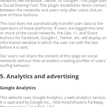
networks like Facebook, Twitter, or Google+. This page uses
a Social-Sharing-Tool. This plugin establishes direct contact
between the networks and users only after users click on
one of these buttons.
This tool does not automatically transfer user data to the
operators of these platforms. If users are logged into one
or more of the social networks, the Like, +1, and Share
buttons for Facebook, Google+1, Twitter, etc. will display an
information window in which the user can edit the text
before it is sent.
Our users can share the content of this page on social
networks without their providers creating profiles of users’
surfing behavior.
5. Analytics and advertising
Google Analytics
This website uses Google Analytics, a web analytics service.
It is operated by Google Inc., 1600 Amphitheatre Parkway,
Mountain View, CA 94043, USA.