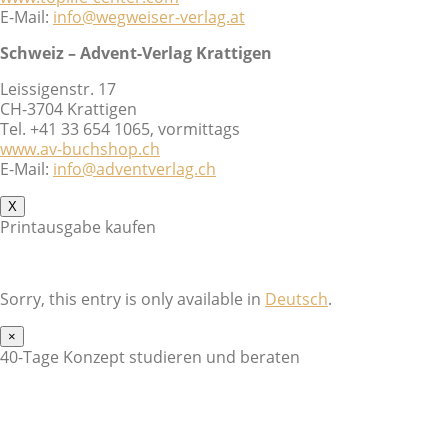
E-Mail:
info@wegweiser-verlag.at
Schweiz – Advent-Verlag Krattigen
Leissigenstr. 17
CH-3704 Krattigen
Tel. +41 33 654 1065, vormittags
www.av-buchshop.ch
E-Mail:
info@adventverlag.ch
X
Printausgabe kaufen
Sorry, this entry is only available in
Deutsch
.
×
40-Tage Konzept studieren und beraten