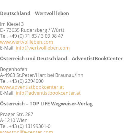
Deutschland – Wertvoll leben
Im Kiesel 3
D- 73635 Rudersberg / Württ.
Tel. +49 (0) 71 83 / 3 09 98 47
www.wertvollleben.com
E-Mail:
info@wertvollleben.com
Österreich und Deutschland – AdventistBookCenter
Bogenhofen
A-4963 St.Peter/Hart bei Braunau/Inn
Tel. +43 (0) 2294000
www.adventistbookcenter.at
E-Mail:
info@adventistbookcenter.at
Österreich – TOP LIFE Wegweiser-Verlag
Prager Str. 287
A-1210 Wien
Tel. +43 (0) 13199301-0
www.toplife-center.com