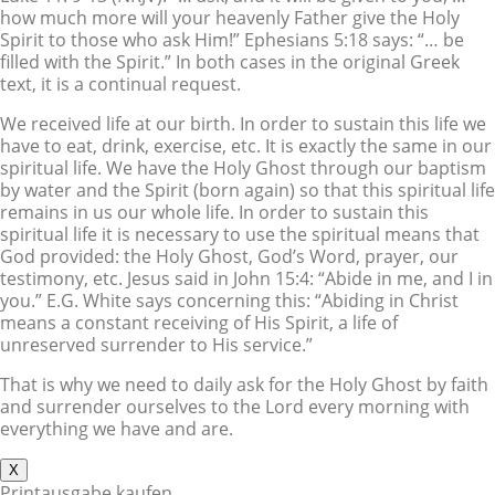
how much more will your heavenly Father give the Holy
Spirit to those who ask Him!” Ephesians 5:18 says: “… be
filled with the Spirit.” In both cases in the original Greek
text, it is a continual request.
We received life at our birth. In order to sustain this life we
have to eat, drink, exercise, etc. It is exactly the same in our
spiritual life. We have the Holy Ghost through our baptism
by water and the Spirit (born again) so that this spiritual life
remains in us our whole life. In order to sustain this
spiritual life it is necessary to use the spiritual means that
God provided: the Holy Ghost, God’s Word, prayer, our
testimony, etc. Jesus said in John 15:4: “Abide in me, and I in
you.” E.G. White says concerning this: “Abiding in Christ
means a constant receiving of His Spirit, a life of
unreserved surrender to His service.”
That is why we need to daily ask for the Holy Ghost by faith
and surrender ourselves to the Lord every morning with
everything we have and are.
X
Printausgabe kaufen