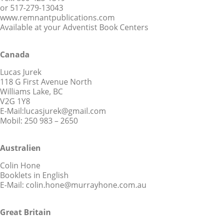
or 517-279-13043
www.remnantpublications.com
Available at your Adventist Book Centers
Canada
Lucas Jurek
118 G First Avenue North
Williams Lake, BC
V2G 1Y8
E-Mail:lucasjurek@gmail.com
Mobil: 250 983 – 2650
Australien
Colin Hone
Booklets in English
E-Mail: colin.hone@murrayhone.com.au
Great Britain