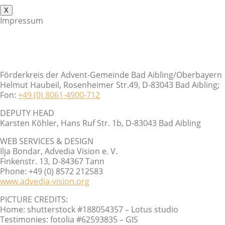
X
Impressum
Förderkreis der Advent-Gemeinde Bad Aibling/Oberbayern
Helmut Haubeil, Rosenheimer Str.49, D-83043 Bad Aibling;
Fon:
+49 (0) 8061-4900-712
DEPUTY HEAD
Karsten Köhler, Hans Ruf Str. 1b, D-83043 Bad Aibling
WEB SERVICES & DESIGN
Ilja Bondar, Advedia Vision e. V.
Finkenstr. 13, D-84367 Tann
Phone: +49 (0) 8572 212583
www.advedia-vision.org
PICTURE CREDITS:
Home: shutterstock #188054357 – Lotus studio
Testimonies: fotolia #62593835 – GIS