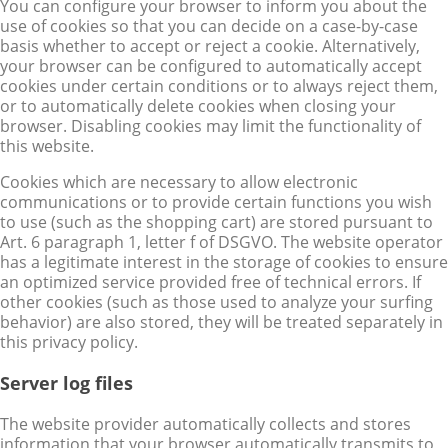
You can configure your browser to inform you about the
use of cookies so that you can decide on a case-by-case
basis whether to accept or reject a cookie. Alternatively,
your browser can be configured to automatically accept
cookies under certain conditions or to always reject them,
or to automatically delete cookies when closing your
browser. Disabling cookies may limit the functionality of
this website.
Cookies which are necessary to allow electronic
communications or to provide certain functions you wish
to use (such as the shopping cart) are stored pursuant to
Art. 6 paragraph 1, letter f of DSGVO. The website operator
has a legitimate interest in the storage of cookies to ensure
an optimized service provided free of technical errors. If
other cookies (such as those used to analyze your surfing
behavior) are also stored, they will be treated separately in
this privacy policy.
Server log files
The website provider automatically collects and stores
information that your browser automatically transmits to