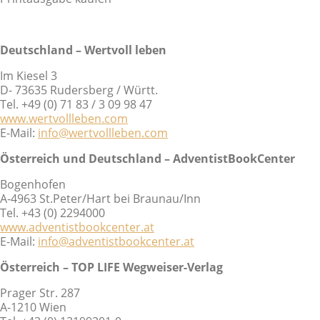
Deutschland – Wertvoll leben
Im Kiesel 3
D- 73635 Rudersberg / Württ.
Tel. +49 (0) 71 83 / 3 09 98 47
www.wertvollleben.com
E-Mail:
info@wertvollleben.com
Österreich und Deutschland – AdventistBookCenter
Bogenhofen
A-4963 St.Peter/Hart bei Braunau/Inn
Tel. +43 (0) 2294000
www.adventistbookcenter.at
E-Mail:
info@adventistbookcenter.at
Österreich – TOP LIFE Wegweiser-Verlag
Prager Str. 287
A-1210 Wien