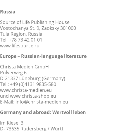
Russia
Source of Life Publishing House
Vostochanya St. 9, Zaoksky 301000
Tula Region, Russia
Tel. +78 73 42 01 01
www.lifesource.ru
Europe – Russian-language literature
Christa Medien GmbH
Pulverweg 6
D-21337 Lüneburg (Germany)
Tel.: +49 (0)4131 9835-580
www.christa-medien.eu
und www.christa-shop.eu
E-Mail: info@christa-medien.eu
Germany and abroad:
Wertvoll leben
Im Kiesel 3
D- 73635 Rudersberg / Württ.