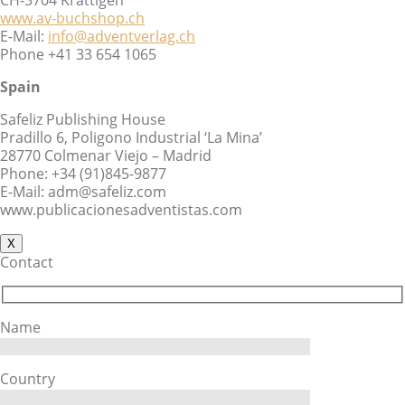
www.av-buchshop.ch
E-Mail:
info@adventverlag.ch
Phone +41 33 654 1065
Spain
Safeliz Publishing House
Pradillo 6, Poligono Industrial ‘La Mina’
28770 Colmenar Viejo – Madrid
Phone: +34 (91)845-9877
E-Mail: adm@safeliz.com
www.publicacionesadventistas.com
X
Contact
Name
Country