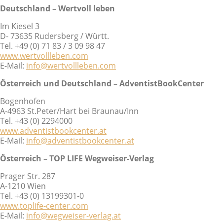
Deutschland – Wertvoll leben
Im Kiesel 3
D- 73635 Rudersberg / Württ.
Tel. +49 (0) 71 83 / 3 09 98 47
www.wertvollleben.com
E-Mail:
info@wertvollleben.com
Österreich und Deutschland – AdventistBookCenter
Bogenhofen
A-4963 St.Peter/Hart bei Braunau/Inn
Tel. +43 (0) 2294000
www.adventistbookcenter.at
E-Mail:
info@adventistbookcenter.at
Österreich – TOP LIFE Wegweiser-Verlag
Prager Str. 287
A-1210 Wien
Tel. +43 (0) 13199301-0
www.toplife-center.com
E-Mail:
info@wegweiser-verlag.at