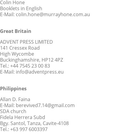
Colin Hone
Booklets in English
E-Mail: colin.hone@murrayhone.com.au
Great Britain
ADVENT PRESS LIMITED
141 Cressex Road
High Wycombe
Buckinghamshire, HP12 4PZ
Tel.: +44 7545 23 00 83
E-Mail: info@adventpress.eu
Philippines
Allan D. Faina
E-Mail: berevived7.14@gmail.com
SDA church
Fidela Herrera Subd
Bgy. Santol, Tanza, Cavite-4108
Tel.: +63 997 6003397