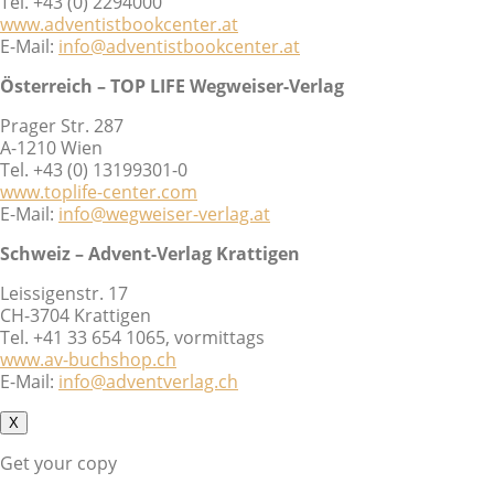
Tel. +43 (0) 2294000
www.adventistbookcenter.at
E-Mail:
info@adventistbookcenter.at
Österreich – TOP LIFE Wegweiser-Verlag
Prager Str. 287
A-1210 Wien
Tel. +43 (0) 13199301-0
www.toplife-center.com
E-Mail:
info@wegweiser-verlag.at
Schweiz – Advent-Verlag Krattigen
Leissigenstr. 17
CH-3704 Krattigen
Tel. +41 33 654 1065, vormittags
www.av-buchshop.ch
E-Mail:
info@adventverlag.ch
X
Get your copy