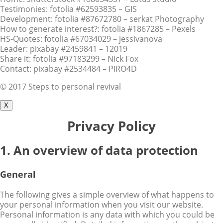
Testimonies: fotolia #62593835 – GIS
Development: fotolia #87672780 – serkat Photography
How to generate interest?: fotolia #1867285 – Pexels
HS-Quotes: fotolia #67034029 – jessivanova
Leader: pixabay #2459841 – 12019
Share it: fotolia #97183299 – Nick Fox
Contact: pixabay #2534484 – PIRO4D
© 2017 Steps to personal revival
X
Privacy Policy
1. An overview of data protection
General
The following gives a simple overview of what happens to
your personal information when you visit our website.
Personal information is any data with which you could be