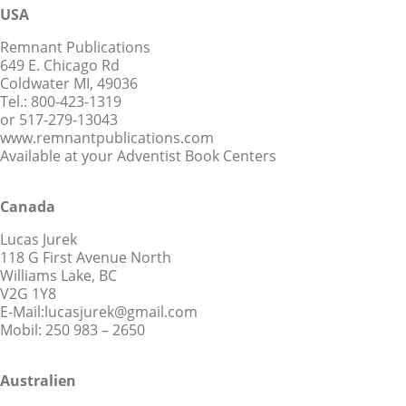
USA
Remnant Publications
649 E. Chicago Rd
Coldwater MI, 49036
Tel.: 800-423-1319
or 517-279-13043
www.remnantpublications.com
Available at your Adventist Book Centers
Canada
Lucas Jurek
118 G First Avenue North
Williams Lake, BC
V2G 1Y8
E-Mail:lucasjurek@gmail.com
Mobil: 250 983 – 2650
Australien