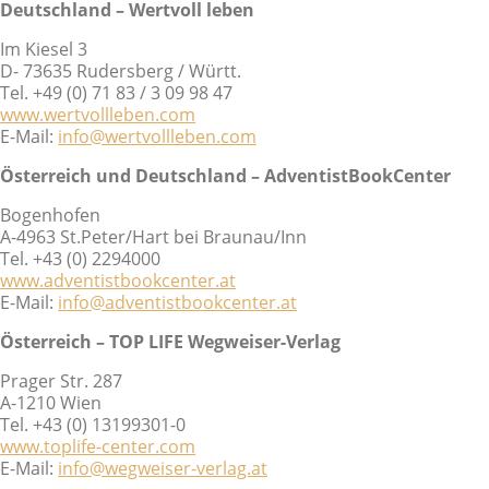
Deutschland – Wertvoll leben
Im Kiesel 3
D- 73635 Rudersberg / Württ.
Tel. +49 (0) 71 83 / 3 09 98 47
www.wertvollleben.com
E-Mail:
info@wertvollleben.com
Österreich und Deutschland – AdventistBookCenter
Bogenhofen
A-4963 St.Peter/Hart bei Braunau/Inn
Tel. +43 (0) 2294000
www.adventistbookcenter.at
E-Mail:
info@adventistbookcenter.at
Österreich – TOP LIFE Wegweiser-Verlag
Prager Str. 287
A-1210 Wien
Tel. +43 (0) 13199301-0
www.toplife-center.com
E-Mail:
info@wegweiser-verlag.at