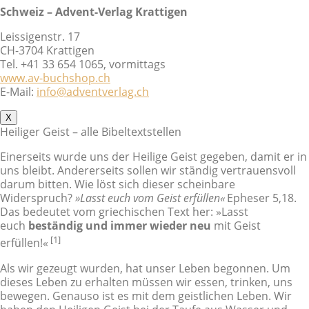
Schweiz – Advent-Verlag Krattigen
Leissigenstr. 17
CH-3704 Krattigen
Tel. +41 33 654 1065, vormittags
www.av-buchshop.ch
E-Mail:
info@adventverlag.ch
X
Heiliger Geist – alle Bibeltextstellen
Einerseits wurde uns der Heilige Geist gegeben, damit er in
uns bleibt. Andererseits sollen wir ständig vertrauensvoll
darum bitten. Wie löst sich dieser scheinbare
Widerspruch?
»Lasst euch vom Geist erfüllen«
Epheser 5,18.
Das bedeutet vom griechischen Text her: »Lasst
euch
beständig und immer wieder neu
mit Geist
[1]
erfüllen!«
Als wir gezeugt wurden, hat unser Leben begonnen. Um
dieses Leben zu erhalten müssen wir essen, trinken, uns
bewegen. Genauso ist es mit dem geistlichen Leben. Wir