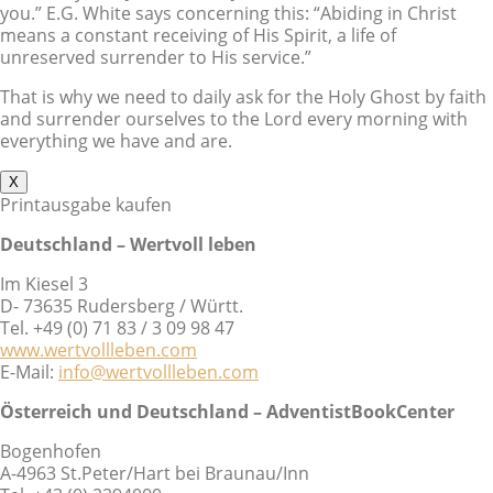
you.” E.G. White says concerning this: “Abiding in Christ
means a constant receiving of His Spirit, a life of
unreserved surrender to His service.”
That is why we need to daily ask for the Holy Ghost by faith
and surrender ourselves to the Lord every morning with
everything we have and are.
X
Printausgabe kaufen
Deutschland – Wertvoll leben
Im Kiesel 3
D- 73635 Rudersberg / Württ.
Tel. +49 (0) 71 83 / 3 09 98 47
www.wertvollleben.com
E-Mail:
info@wertvollleben.com
Österreich und Deutschland – AdventistBookCenter
Bogenhofen
A-4963 St.Peter/Hart bei Braunau/Inn