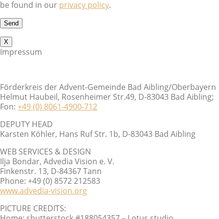
be found in our
privacy policy
.
X
Impressum
Förderkreis der Advent-Gemeinde Bad Aibling/Oberbayern
Helmut Haubeil, Rosenheimer Str.49, D-83043 Bad Aibling;
Fon:
+49 (0) 8061-4900-712
DEPUTY HEAD
Karsten Köhler, Hans Ruf Str. 1b, D-83043 Bad Aibling
WEB SERVICES & DESIGN
Ilja Bondar, Advedia Vision e. V.
Finkenstr. 13, D-84367 Tann
Phone: +49 (0) 8572 212583
www.advedia-vision.org
PICTURE CREDITS:
Home: shutterstock #188054357 – Lotus studio