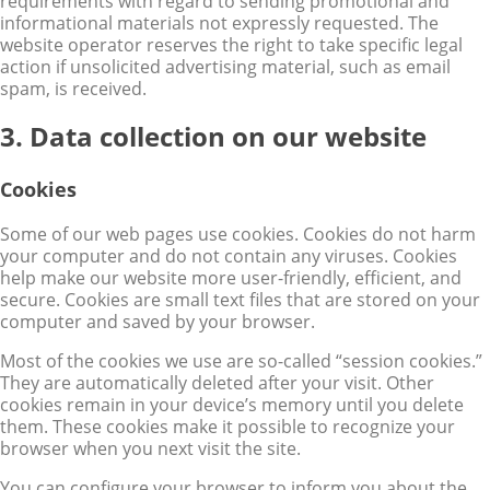
requirements with regard to sending promotional and
informational materials not expressly requested. The
website operator reserves the right to take specific legal
action if unsolicited advertising material, such as email
spam, is received.
3. Data collection on our website
Cookies
Some of our web pages use cookies. Cookies do not harm
your computer and do not contain any viruses. Cookies
help make our website more user-friendly, efficient, and
secure. Cookies are small text files that are stored on your
computer and saved by your browser.
Most of the cookies we use are so-called “session cookies.”
They are automatically deleted after your visit. Other
cookies remain in your device’s memory until you delete
them. These cookies make it possible to recognize your
browser when you next visit the site.
You can configure your browser to inform you about the