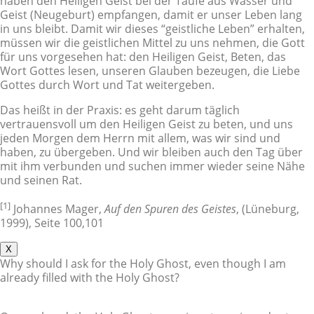
haben den Heiligen Geist bei der Taufe aus Wasser und
Geist (Neugeburt) empfangen, damit er unser Leben lang
in uns bleibt. Damit wir dieses “geistliche Leben” erhalten,
müssen wir die geistlichen Mittel zu uns nehmen, die Gott
für uns vorgesehen hat: den Heiligen Geist, Beten, das
Wort Gottes lesen, unseren Glauben bezeugen, die Liebe
Gottes durch Wort und Tat weitergeben.
Das heißt in der Praxis: es geht darum täglich
vertrauensvoll um den Heiligen Geist zu beten, und uns
jeden Morgen dem Herrn mit allem, was wir sind und
haben, zu übergeben. Und wir bleiben auch den Tag über
mit ihm verbunden und suchen immer wieder seine Nähe
und seinen Rat.
[1]
Johannes Mager,
Auf den Spuren des Geistes
, (Lüneburg,
1999), Seite 100,101
X
Why should I ask for the Holy Ghost, even though I am
already filled with the Holy Ghost?