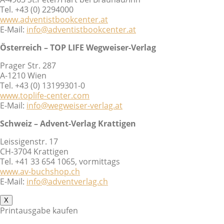
Tel. +43 (0) 2294000
www.adventistbookcenter.at
E-Mail:
info@adventistbookcenter.at
Österreich – TOP LIFE Wegweiser-Verlag
Prager Str. 287
A-1210 Wien
Tel. +43 (0) 13199301-0
www.toplife-center.com
E-Mail:
info@wegweiser-verlag.at
Schweiz – Advent-Verlag Krattigen
Leissigenstr. 17
CH-3704 Krattigen
Tel. +41 33 654 1065, vormittags
www.av-buchshop.ch
E-Mail:
info@adventverlag.ch
X
Printausgabe kaufen