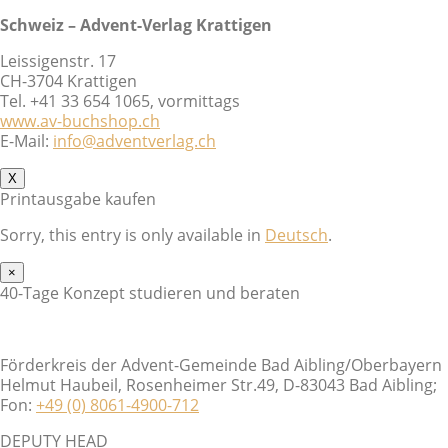
Schweiz – Advent-Verlag Krattigen
Leissigenstr. 17
CH-3704 Krattigen
Tel. +41 33 654 1065, vormittags
www.av-buchshop.ch
E-Mail:
info@adventverlag.ch
X
Printausgabe kaufen
Sorry, this entry is only available in
Deutsch
.
×
40-Tage Konzept studieren und beraten
Förderkreis der Advent-Gemeinde Bad Aibling/Oberbayern
Helmut Haubeil, Rosenheimer Str.49, D-83043 Bad Aibling;
Fon:
+49 (0) 8061-4900-712
DEPUTY HEAD