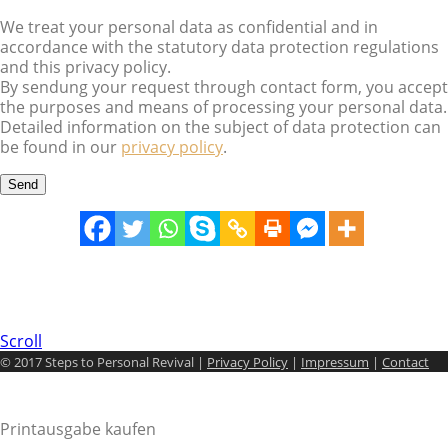
We treat your personal data as confidential and in
accordance with the statutory data protection regulations
and this privacy policy.
By sendung your request through contact form, you accept
the purposes and means of processing your personal data.
Detailed information on the subject of data protection can
be found in our
privacy policy
.
Scroll
© 2017 Steps to Personal Revival |
Privacy Policy
|
Impressum
|
Contact
Printausgabe kaufen