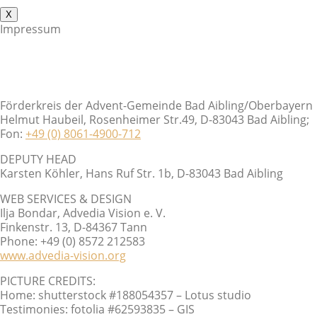
X
Impressum
Förderkreis der Advent-Gemeinde Bad Aibling/Oberbayern
Helmut Haubeil, Rosenheimer Str.49, D-83043 Bad Aibling;
Fon:
+49 (0) 8061-4900-712
DEPUTY HEAD
Karsten Köhler, Hans Ruf Str. 1b, D-83043 Bad Aibling
WEB SERVICES & DESIGN
Ilja Bondar, Advedia Vision e. V.
Finkenstr. 13, D-84367 Tann
Phone: +49 (0) 8572 212583
www.advedia-vision.org
PICTURE CREDITS:
Home: shutterstock #188054357 – Lotus studio
Testimonies: fotolia #62593835 – GIS