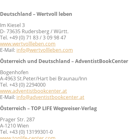
Deutschland – Wertvoll leben
Im Kiesel 3
D- 73635 Rudersberg / Württ.
Tel. +49 (0) 71 83 / 3 09 98 47
www.wertvollleben.com
E-Mail:
info@wertvollleben.com
Österreich und Deutschland – AdventistBookCenter
Bogenhofen
A-4963 St.Peter/Hart bei Braunau/Inn
Tel. +43 (0) 2294000
www.adventistbookcenter.at
E-Mail:
info@adventistbookcenter.at
Österreich – TOP LIFE Wegweiser-Verlag
Prager Str. 287
A-1210 Wien
Tel. +43 (0) 13199301-0
www.toplife-center.com