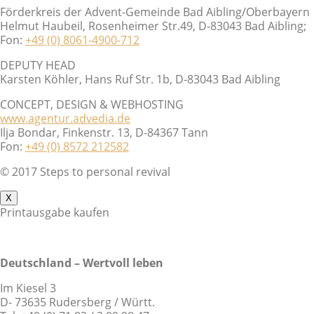
Förderkreis der Advent-Gemeinde Bad Aibling/Oberbayern
Helmut Haubeil, Rosenheimer Str.49, D-83043 Bad Aibling;
Fon:
+49 (0) 8061-4900-712
DEPUTY HEAD
Karsten Köhler, Hans Ruf Str. 1b, D-83043 Bad Aibling
CONCEPT, DESIGN & WEBHOSTING
www.agentur.advedia.de
Ilja Bondar, Finkenstr. 13, D-84367 Tann
Fon:
+49 (0) 8572 212582
© 2017 Steps to personal revival
X
Printausgabe kaufen
Deutschland – Wertvoll leben
Im Kiesel 3
D- 73635 Rudersberg / Württ.