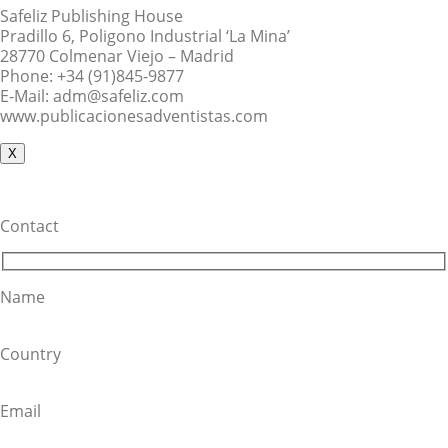
Safeliz Publishing House
Pradillo 6, Poligono Industrial ‘La Mina’
28770 Colmenar Viejo – Madrid
Phone: +34 (91)845-9877
E-Mail: adm@safeliz.com
www.publicacionesadventistas.com
X
Contact
Name
Country
Email