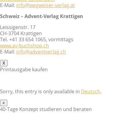
E-Mail:
info@wegweiser-verlag.at
Schweiz – Advent-Verlag Krattigen
Leissigenstr. 17
CH-3704 Krattigen
Tel. +41 33 654 1065, vormittags
www.av-buchshop.ch
E-Mail:
info@adventverlag.ch
X
Printausgabe kaufen
Sorry, this entry is only available in
Deutsch
.
×
40-Tage Konzept studieren und beraten