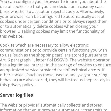
You can configure your browser to inform you about the
use of cookies so that you can decide on a case-by-case
basis whether to accept or reject a cookie. Alternatively,
your browser can be configured to automatically accept
cookies under certain conditions or to always reject them,
or to automatically delete cookies when closing your
browser. Disabling cookies may limit the functionality of
this website.
Cookies which are necessary to allow electronic
communications or to provide certain functions you wish
to use (such as the shopping cart) are stored pursuant to
Art. 6 paragraph 1, letter f of DSGVO. The website operator
has a legitimate interest in the storage of cookies to ensure
an optimized service provided free of technical errors. If
other cookies (such as those used to analyze your surfing
behavior) are also stored, they will be treated separately in
this privacy policy.
Server log files
The website provider automatically collects and stores
information that your browser automatically transmits to