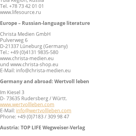
Tel. +78 73 42 01 01
www.lifesource.ru
Europe – Russian-language literature
Christa Medien GmbH
Pulverweg 6
D-21337 Lüneburg (Germany)
Tel.: +49 (0)4131 9835-580
www.christa-medien.eu
und www.christa-shop.eu
E-Mail: info@christa-medien.eu
Germany and abroad:
Wertvoll leben
Im Kiesel 3
D- 73635 Rudersberg / Württ.
www.wertvollleben.com
E-Mail:
info@wertvollleben.com
Phone: +49 (0)7183 / 309 98 47
Austria: TOP LIFE Wegweiser-Verlag