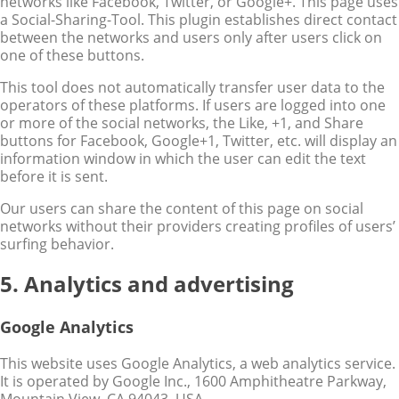
networks like Facebook, Twitter, or Google+. This page uses
a Social-Sharing-Tool. This plugin establishes direct contact
between the networks and users only after users click on
one of these buttons.
This tool does not automatically transfer user data to the
operators of these platforms. If users are logged into one
or more of the social networks, the Like, +1, and Share
buttons for Facebook, Google+1, Twitter, etc. will display an
information window in which the user can edit the text
before it is sent.
Our users can share the content of this page on social
networks without their providers creating profiles of users’
surfing behavior.
5. Analytics and advertising
Google Analytics
This website uses Google Analytics, a web analytics service.
It is operated by Google Inc., 1600 Amphitheatre Parkway,
Mountain View, CA 94043, USA.