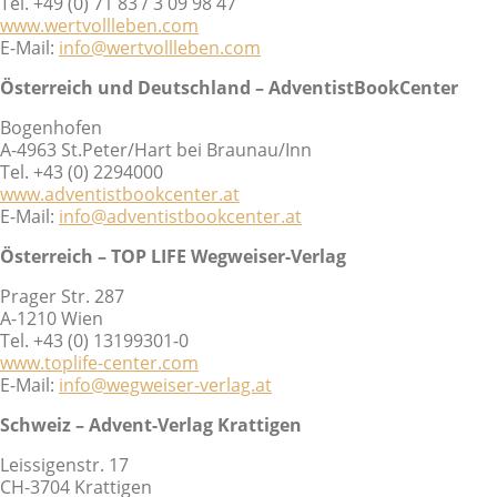
Tel. +49 (0) 71 83 / 3 09 98 47
www.wertvollleben.com
E-Mail:
info@wertvollleben.com
Österreich und Deutschland – AdventistBookCenter
Bogenhofen
A-4963 St.Peter/Hart bei Braunau/Inn
Tel. +43 (0) 2294000
www.adventistbookcenter.at
E-Mail:
info@adventistbookcenter.at
Österreich – TOP LIFE Wegweiser-Verlag
Prager Str. 287
A-1210 Wien
Tel. +43 (0) 13199301-0
www.toplife-center.com
E-Mail:
info@wegweiser-verlag.at
Schweiz – Advent-Verlag Krattigen
Leissigenstr. 17
CH-3704 Krattigen