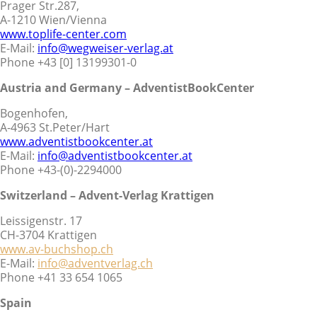
Prager Str.287,
A-1210 Wien/Vienna
www.toplife-center.com
E-Mail:
info@wegweiser-verlag.at
Phone +43 [0] 13199301-0
Austria and Germany – AdventistBookCenter
Bogenhofen,
A-4963 St.Peter/Hart
www.adventistbookcenter.at
E-Mail:
info@adventistbookcenter.at
Phone +43-(0)-2294000
Switzerland – Advent-Verlag Krattigen
Leissigenstr. 17
CH-3704 Krattigen
www.av-buchshop.ch
E-Mail:
info@adventverlag.ch
Phone +41 33 654 1065
Spain