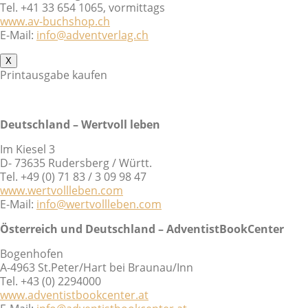
Tel. +41 33 654 1065, vormittags
www.av-buchshop.ch
E-Mail:
info@adventverlag.ch
X
Printausgabe kaufen
Deutschland – Wertvoll leben
Im Kiesel 3
D- 73635 Rudersberg / Württ.
Tel. +49 (0) 71 83 / 3 09 98 47
www.wertvollleben.com
E-Mail:
info@wertvollleben.com
Österreich und Deutschland – AdventistBookCenter
Bogenhofen
A-4963 St.Peter/Hart bei Braunau/Inn
Tel. +43 (0) 2294000
www.adventistbookcenter.at