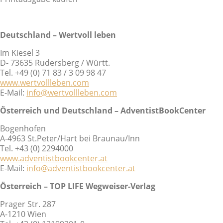
Deutschland – Wertvoll leben
Im Kiesel 3
D- 73635 Rudersberg / Württ.
Tel. +49 (0) 71 83 / 3 09 98 47
www.wertvollleben.com
E-Mail:
info@wertvollleben.com
Österreich und Deutschland – AdventistBookCenter
Bogenhofen
A-4963 St.Peter/Hart bei Braunau/Inn
Tel. +43 (0) 2294000
www.adventistbookcenter.at
E-Mail:
info@adventistbookcenter.at
Österreich – TOP LIFE Wegweiser-Verlag
Prager Str. 287
A-1210 Wien