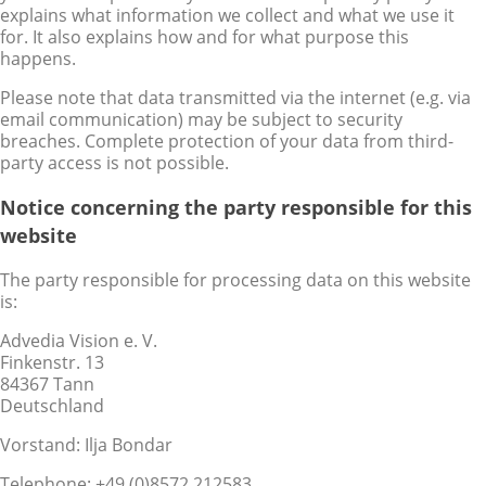
explains what information we collect and what we use it
for. It also explains how and for what purpose this
happens.
Please note that data transmitted via the internet (e.g. via
email communication) may be subject to security
breaches. Complete protection of your data from third-
party access is not possible.
Notice concerning the party responsible for this
website
The party responsible for processing data on this website
is:
Advedia Vision e. V.
Finkenstr. 13
84367 Tann
Deutschland
Vorstand: Ilja Bondar
Telephone: +49 (0)8572.212583