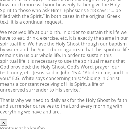
how much more will your heavenly Father give the Holy
Spirit to those who ask Him!” Ephesians 5:18 says: “… be
filled with the Spirit.” In both cases in the original Greek
text, it is a continual request.
We received life at our birth. In order to sustain this life we
have to eat, drink, exercise, etc. It is exactly the same in our
spiritual life. We have the Holy Ghost through our baptism
by water and the Spirit (born again) so that this spiritual life
remains in us our whole life. In order to sustain this
spiritual life it is necessary to use the spiritual means that
God provided: the Holy Ghost, God’s Word, prayer, our
testimony, etc. Jesus said in John 15:4: “Abide in me, and I in
you.” E.G. White says concerning this: “Abiding in Christ
means a constant receiving of His Spirit, a life of
unreserved surrender to His service.”
That is why we need to daily ask for the Holy Ghost by faith
and surrender ourselves to the Lord every morning with
everything we have and are.
X
Printausgabe kaufen