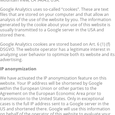
Google Analytics uses so-called “cookies”. These are text
files that are stored on your computer and that allow an
analysis of the use of the website by you. The information
generated by the cookie about your use of this website is
usually transmitted to a Google server in the USA and
stored there.
Google Analytics cookies are stored based on Art. 6 (1) (f)
DSGVO. The website operator has a legitimate interest in
analyzing user behavior to optimize both its website and its
advertising.
IP anonymization
We have activated the IP anonymization feature on this
website. Your IP address will be shortened by Google
within the European Union or other parties to the
Agreement on the European Economic Area prior to
transmission to the United States. Only in exceptional
cases is the full IP address sent to a Google server in the
US and shortened there. Google will use this information
on behalf of the operator of this website to evaluate your