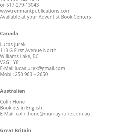
or 517-279-13043
www.remnantpublications.com
Available at your Adventist Book Centers
Canada
Lucas Jurek
118 G First Avenue North
Williams Lake, BC
V2G 1Y8
E-Mail:lucasjurek@gmail.com
Mobil: 250 983 – 2650
Australien
Colin Hone
Booklets in English
E-Mail: colin.hone@murrayhone.com.au
Great Britain